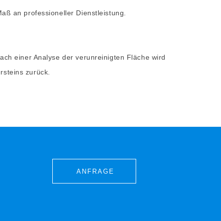
aß an professioneller Dienstleistung.
Nach einer Analyse der verunreinigten Fläche wird
rsteins zurück.
ANFRAGE