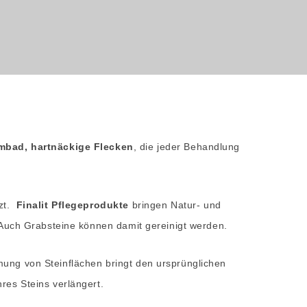
mbad, hartnäckige Flecken
, die jeder Behandlung
tzt.
Finalit Pflegeprodukte
bringen Natur- und
. Auch Grabsteine können damit gereinigt werden.
mung von Steinflächen bringt den ursprünglichen
res Steins verlängert.