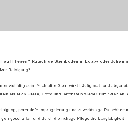
ll auf Fliesen? Rutschige Steinböden in Lobby oder Schwim
siver Reinigung?
en vielfältig sein. Auch alter Stein wirkt häufig matt und abgenu
stein als auch Fliese, Cotto und Betonstein wieder zum Strahlen
reinigung, porentiefe Imprägnierung und zuverlässige Rutschhem
n geschaffen und durch die richtige Pflege die Langlebigkeit Ih