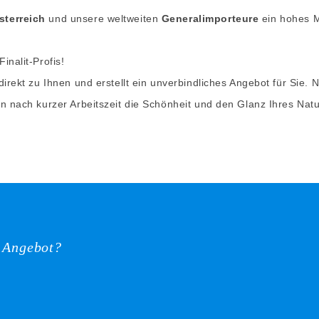
sterreich
und unsere weltweiten
Generalimporteure
ein hohes M
inalit-Profis!
irekt zu Ihnen und erstellt ein unverbindliches Angebot für Sie. 
n nach kurzer Arbeitszeit die Schönheit und den Glanz Ihres Natu
s Angebot?