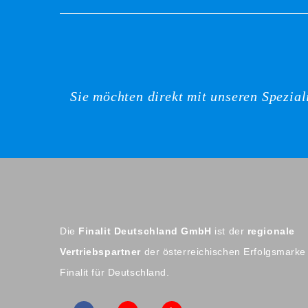
Sie möchten direkt mit unseren Spezia
Die
Finalit Deutschland GmbH
ist der
regionale
Vertriebspartner
der österreichischen Erfolgsmarke
Finalit für Deutschland.