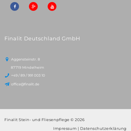
Finalit Deutschland GmbH
Aggensteinstr. 8
87719 Mindelheim
+49 / 89 / 991 003 10
office@finalit.de
Finalit Stein- und Fliesenpflege © 2026
Impressum
|
Datenschutzerklärung