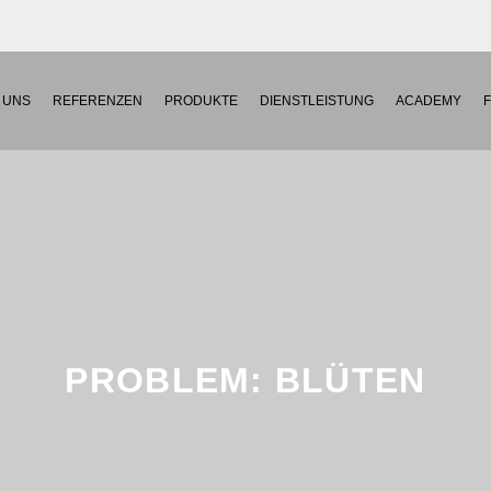
 UNS
REFERENZEN
PRODUKTE
DIENSTLEISTUNG
ACADEMY
PROBLEM: BLÜTEN