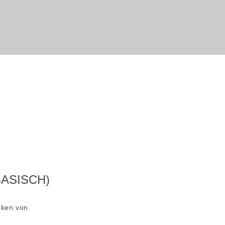
BASISCH)
cken von