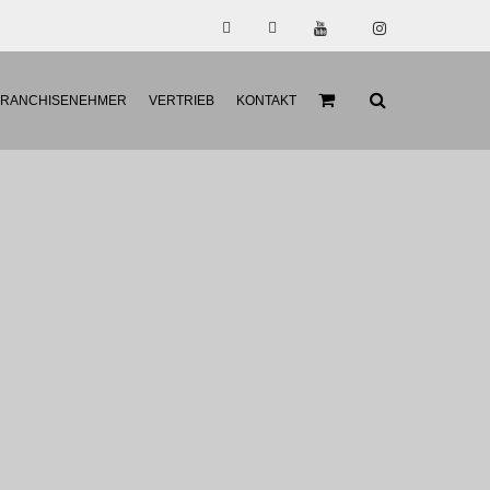
FRANCHISENEHMER
VERTRIEB
KONTAKT