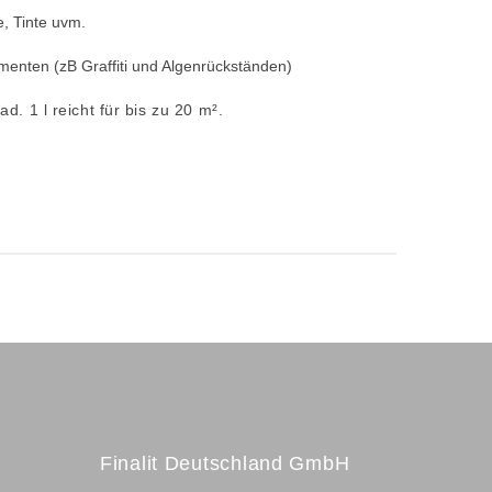
e, Tinte uvm.
gmenten (zB Graffiti und Algenrückständen)
. 1 l reicht für bis zu 20 m².
Finalit Deutschland GmbH