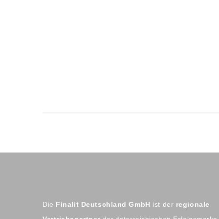
Die
Finalit Deutschland GmbH
ist der
regionale