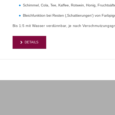
Schimmel, Cola, Tee, Kaffee, Rotwein, Honig, Fruchtsäft
Bleichfunktion bei Resten (‚Schattierungen‘) von Farbpi
Bis 1:5 mit Wasser verdünnbar, je nach Verschmutzungsgrad
DETAILS