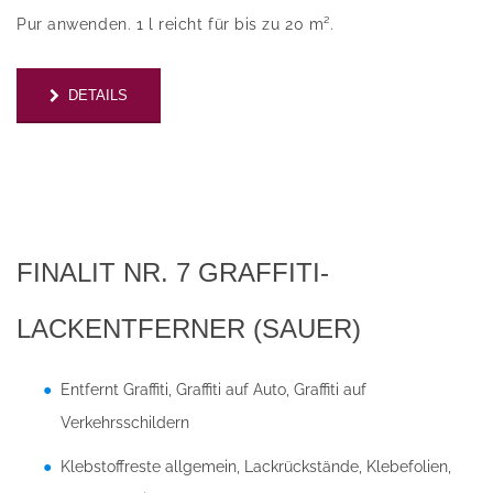
Pur anwenden. 1 l reicht für bis zu 20 m².
DETAILS
FINALIT NR. 7 GRAFFITI-
LACKENTFERNER (SAUER)
Entfernt Graffiti, Graffiti auf Auto, Graffiti auf
Verkehrsschildern
Klebstoffreste allgemein, Lackrückstände, Klebefolien,