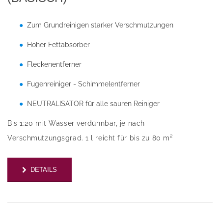
Zum Grundreinigen starker Verschmutzungen
Hoher Fettabsorber
Fleckenentferner
Fugenreiniger - Schimmelentferner
NEUTRALISATOR für alle sauren Reiniger
Bis 1:20 mit Wasser verdünnbar, je nach
Verschmutzungsgrad. 1 l reicht für bis zu 80 m²
DETAILS